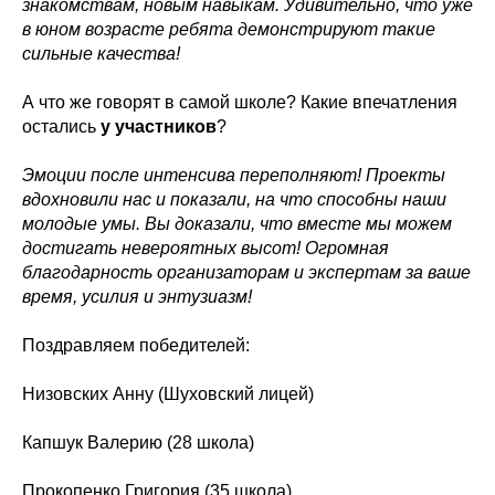
знакомствам, новым навыкам. Удивительно, что уже
в юном возрасте ребята демонстрируют такие
сильные качества!
А что же говорят в самой школе? Какие впечатления
остались
у участников
?
Эмоции после интенсива переполняют! Проекты
вдохновили нас и показали, на что способны наши
молодые умы. Вы доказали, что вместе мы можем
достигать невероятных высот! Огромная
благодарность организаторам и экспертам за ваше
время, усилия и энтузиазм!
Поздравляем победителей:
Низовских Анну (Шуховский лицей)
Капшук Валерию (28 школа)
Прокопенко Григория (35 школа)