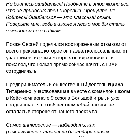
Не бойтесь ошибаться! Пробуйте в этой жизни всё,
что не приносит вред здоровью. Пробуйте, не
бойтесь! Ошибаться — это классный опыт.
Поверьте мне, ведь в школе я легко мог бы стать
чемпионом по ошибкам.
Позже Сергей поделился восторженным отзывом от
всего прекэмпа, которое он назвал колоссальным, от
участников, идеями которых он вдохновился, и
пожалел, что нельзя прямо сейчас начать с ними
сотрудничать
Предприниматель и общественный деятель
Ирина
Титаренко
, участвовавшая вместе с командой школы
в Кейс-чемпионате 9 сезона Большой игры, и уже
сроднившаяся с сообществом «35-й вагон», не
осталась в стороне от нашего прекэмпа:
Самое интересное — наблюдать, как
раскрываются участники благодаря новым