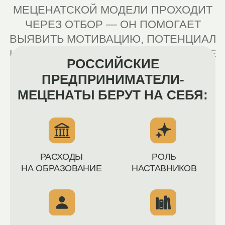
ПАНСИОН
«
БОЛЬШОЙ
ФИЗТЕХ
»
ПОСТУПЛЕНИЕ ПРОХОДИТ ЧЕРЕЗ
ОТБОР — ОН ПОМОГАЕТ ВЫЯВИТЬ
МОТИВАЦИЮ, ПОТЕНЦИАЛ
И ГОТОВНОСТЬ ПОДРОСТКА К СРЕДЕ
ЖИВОГО ОБРАЗОВАНИЯ
УЧЕНИКИ 7-ГО КЛАССА
С АКТИВНОЙ ЛИДЕРСКОЙ
ПОЗИЦИЕЙ ИЗ РАЗНЫХ
РЕГИОНОВ РОССИИ