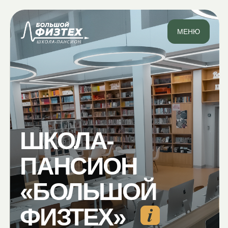
МЕНЮ
ШКОЛА-
ПАНСИОН
«
БОЛЬШОЙ
ФИЗТЕХ
»
МЕЦЕНАТСКАЯ ШКОЛА ДЛЯ
ОДАРЕННЫХ ДЕТЕЙ 8–11