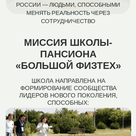
МЕНЯТЬ
ФОРМИРОВАТЬ
МИР
НОВЫЕ СРЕДЫ
К ЛУЧШЕМУ
РАЗВИТИЯ
ВОСПИТАНИЕ
КОНСТРУКТИВНЫХ
ПАССИОНАРИЕВ