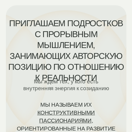
ПОРОЖДАТЬ
СОЗДАВАТЬ
ТОЧКИ
ЦЕННОСТИ
РОСТА
ОБЩЕСТВА