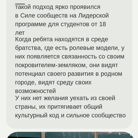
ПОДРОБНЕЕ О
КОНЦЕПЦИИ
КЛЮЧЕВЫЕ ПОДХОДЫ
В ОБУЧЕНИИ
ПОДЛИННОСТЬ ДЕЯТЕЛЬНОСТИ
Органичный ответ на реальные
запросы учащихся и сообщества