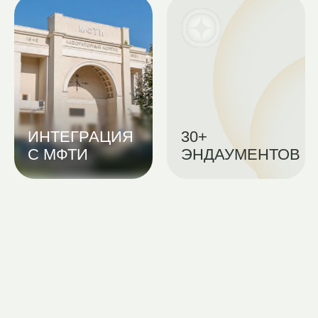
АССОЦИАЦИЯ ШКОЛЬНЫХ
СООБЩЕСТВ
800 000+
ЛЮДЕЙ В
УПРАВЛЕНИЕ
ЭКОСИСТЕМЕ
ШКОЛАМИ
ДЛЯ КОГО НАША ШКОЛА