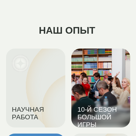
ИНТЕГРАЦИЯ
30+
С МФТИ
ЭНДАУМЕНТОВ