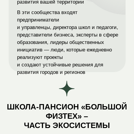
НАШ ОПЫТ
НАУЧНАЯ
10-Й СЕЗОН
РАБОТА
БОЛЬШОЙ
ИГРЫ