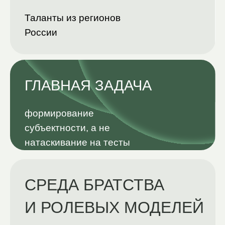
ЗДЕСЬ ВАЖНО НЕ
ТОЛЬКО ЧТО ТЫ ЗНАЕШЬ,
НО КЕМ СТАНОВИШЬСЯ В
ПРОЦЕССЕ
Такая модель даёт устойчивые
академические результаты и
формирует личность лидера —
человека, который способен менять
себя и своё окружение