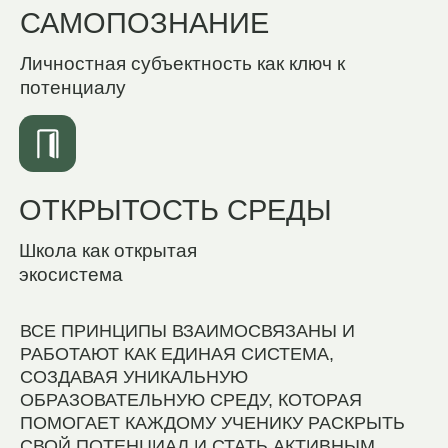
ПРОЖИВАНИЕ
ФОКУС НА
РАЗВИТИИ
РЕБЁНКА И ЕГО
БУДУЩЕГО
ФОРМИРОВАНИЕ
ДОЛГОСРОЧНОГО
НАСЛЕДИЯ
УЧАСТИЕ В СОЗДАНИИ
НОВОГО ПОКОЛЕНИЯ
ЛИДЕРОВ