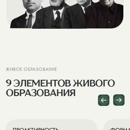
9 ЭЛЕМЕНТОВ ЖИВОГО
ОБРАЗОВАНИЯ
ПРОАКТИВНОСТЬ
ФОРМАТЫ ВЗАИ
И ОБРАЗОВАТЕЛ
Человек осознает свой запрос
Формируются в ответ 
на изменение и берет
запросы учеников
ответственность за свое
образование
ОБРАЗОВАТЕЛЬНЫЙ ПОДХОД