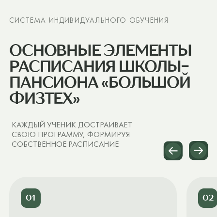
РЯДОМ С ПАРКОМ «СВИБЛОВСКИЕ ПРУДЫ»
И БОТАНИЧЕСКИМ САДОМ — НА БЕРЕГУ ЯУЗЫ
Школа
Мастерские
Лаборатории