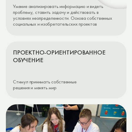
ИССЛЕДОВАТЕЛЬСКОЕ ОБУЧЕНИЕ
Развитие любознательности, проактивности
и критического мышления в формате индивидуальных
и групповых исследований. Способ получить знания
по отдельным предметам и развивать навыки
проектирования