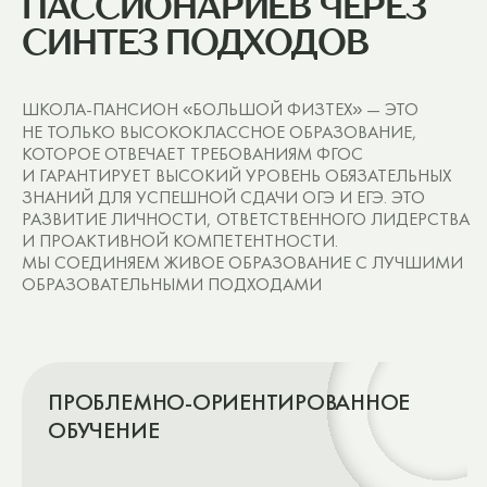
Умение анализировать информацию и видеть
проблему, ставить задачу и действовать в
условиях неопределенности. Основа собственных
социальных и изобретательских проектов
ПРОЕКТНО-ОРИЕНТИРОВАННОЕ
ОБУЧЕНИЕ
Стимул принимать собственные
решения и менять мир