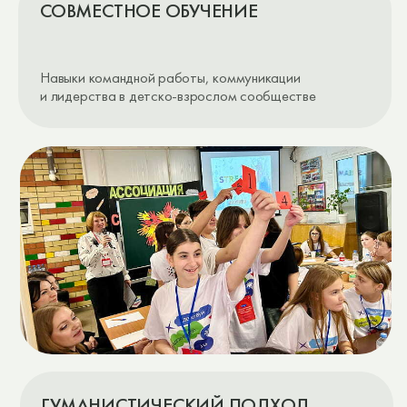
СИСТЕМА ИНДИВИДУАЛЬНОГО ОБУЧЕНИЯ
ОСНОВНЫЕ ЭЛЕМЕНТЫ
РАСПИСАНИЯ ШКОЛЫ-
ПАНСИОНА «БОЛЬШОЙ
ФИЗТЕХ»
КАЖДЫЙ УЧЕНИК ДОСТРАИВАЕТ
СВОЮ ПРОГРАММУ, ФОРМИРУЯ
СОБСТВЕННОЕ РАСПИСАНИЕ
01
02