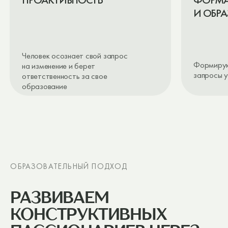
РАЗВИВАЕМ
КОНСТРУКТИВНЫХ
ПАССИОНАРИЕВ ЧЕРЕЗ
СИНТЕЗ ПОДХОДОВ
ШКОЛА-ПАНСИОН «БОЛЬШОЙ ФИЗТЕХ»
— ЭТО
НЕ ТОЛЬКО ВЫСОКОКЛАССНОЕ ОБРАЗОВАНИЕ,
КОТОРОЕ ОТВЕЧАЕТ ТРЕБОВАНИЯМ ФГОС
И ГАРАНТИРУЕТ ВЫСОКИЙ УРОВЕНЬ ОБЯЗАТЕЛЬНЫХ
ЗНАНИЙ ДЛЯ УСПЕШНОЙ СДАЧИ ОГЭ И ЕГЭ. ЭТО
РАЗВИТИЕ ЛИЧНОСТИ, ОТВЕТСТВЕННОГО ЛИДЕРСТВА
И ПРОАКТИВНОЙ КОМПЕТЕНТНОСТИ.
МЫ СОЕДИНЯЕМ ЖИВОЕ ОБРАЗОВАНИЕ С ЛУЧШИМИ
ОБРАЗОВАТЕЛЬНЫМИ ПОДХОДАМИ
ПРОБЛЕМНО-ОРИЕНТИРОВАННОЕ
ОБУЧЕНИЕ